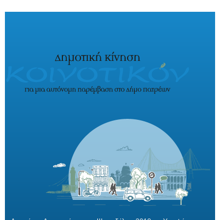
Παράκαμψη προς το κυρίως περιεχόμενο