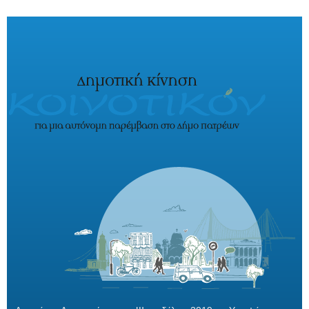
Παράκαμψη προς το κυρίως περιεχόμενο