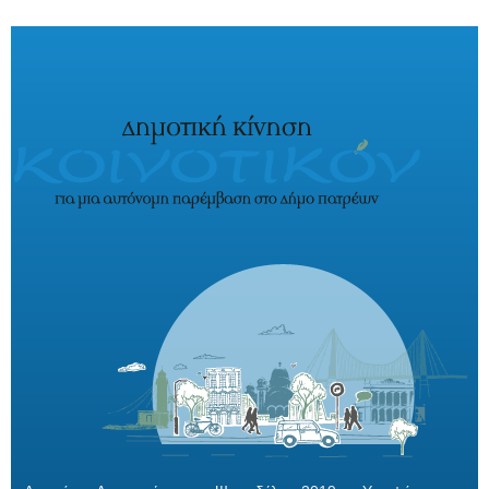
Παράκαμψη προς το κυρίως περιεχόμενο