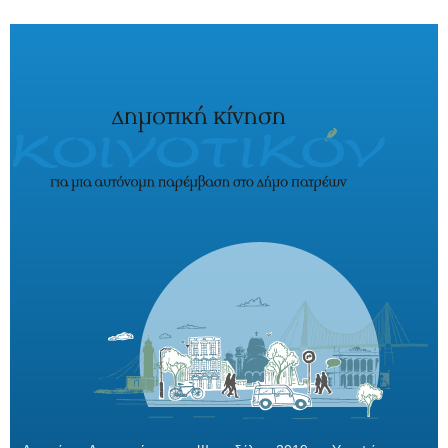
Παράκαμψη προς το κυρίως περιεχόμενο