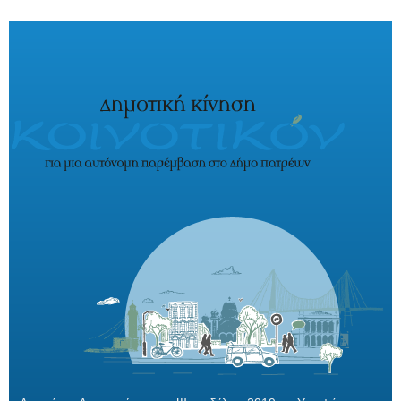
Παράκαμψη προς το κυρίως περιεχόμενο