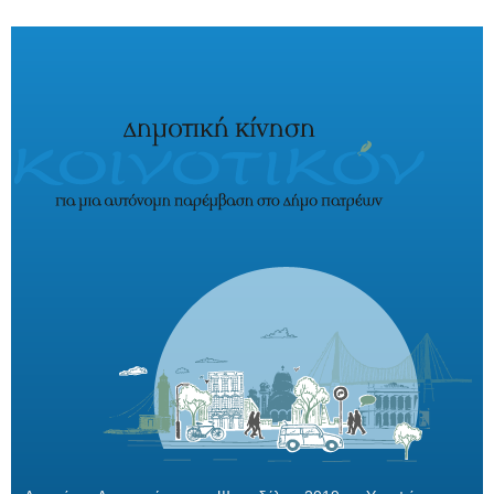
Παράκαμψη προς το κυρίως περιεχόμενο