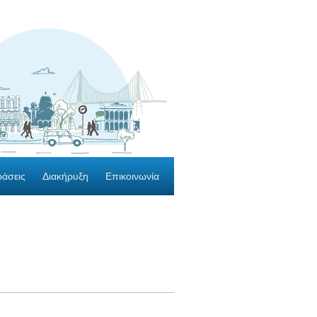
ράσεις
Διακήρυξη
Επικοινωνία