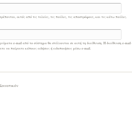
τρέπονται, εκτός από τις τελείες, τις παύλες, τις αποστρόφους, και τις κάτω παύλες.
ηνύματα e-mail από το σύστημα θα στέλνονται σε αυτή τη διεύθυνση. Η διεύθυνση e-mail
ετε να παίρνετε κάποιες ειδήσεις ή ειδοποιήσεις μέσω e-mail.
Κοινοτικόν