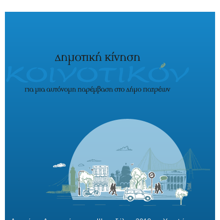
Παράκαμψη προς το κυρίως περιεχόμενο