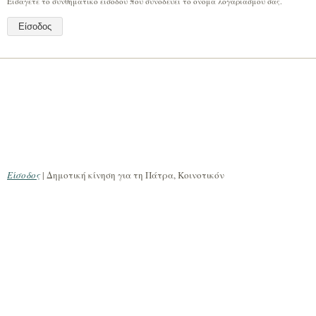
Εισάγετε το συνθηματικό εισόδου που συνοδεύει το όνομα λογαριασμού σας.
Είσοδος
| Δημοτική κίνηση για τη Πάτρα, Κοινοτικόν