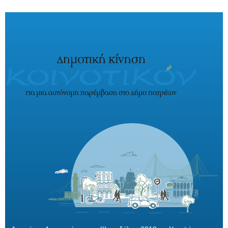
Παράκαμψη προς το κυρίως περιεχόμενο