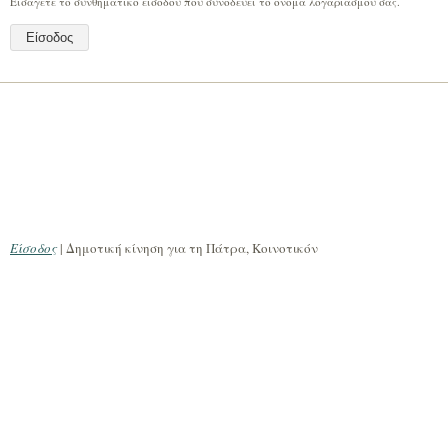
Εισάγετε το συνθηματικό εισόδου που συνοδεύει το όνομα λογαριασμού σας.
Είσοδος
| Δημοτική κίνηση για τη Πάτρα, Κοινοτικόν