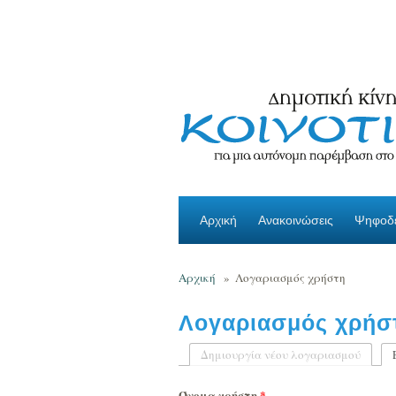
Παράκαμψη προς το κυρίως περιεχόμενο
Αρχική
Ανακοινώσεις
Ψηφοδέ
Αρχική
»
Λογαριασμός χρήστη
Λογαριασμός χρήσ
Δημιουργία νέου λογαριασμού
Πρωτεύουσες καρτέλ
Όνομα χρήστη
*