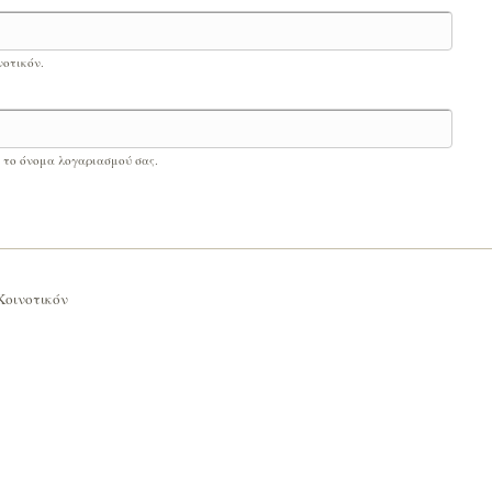
νοτικόν.
ι το όνομα λογαριασμού σας.
Κοινοτικόν