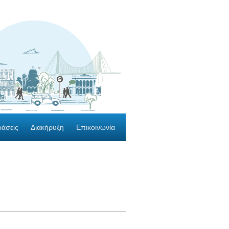
ράσεις
Διακήρυξη
Επικοινωνία