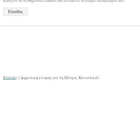
Εισάγετε το συνθηματικό εισόδου που συνοδεύει το όνομα λογαριασμού σας.
Είσοδος
| Δημοτική κίνηση για τη Πάτρα, Κοινοτικόν