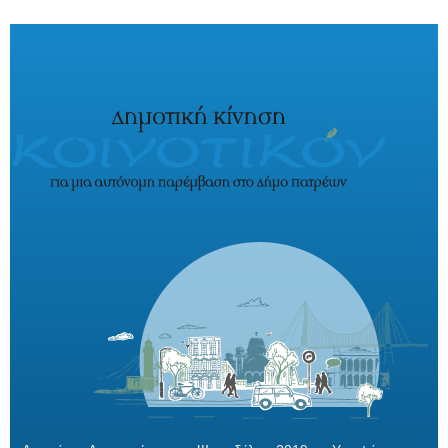
Παράκαμψη προς το κυρίως περιεχόμενο