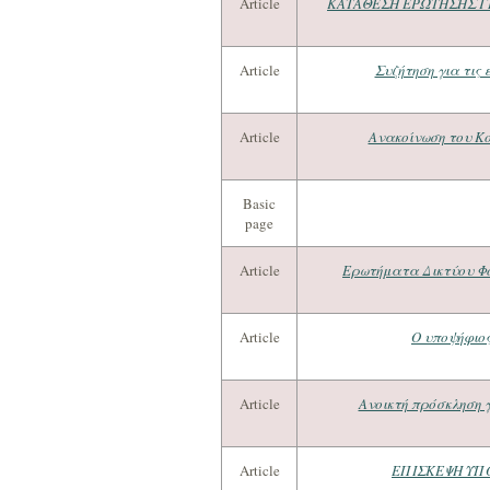
Article
ΚΑΤΑΘΕΣΗ ΕΡΩΤΗΣΗΣ ΓΙ
Article
Συζήτηση για τις 
Article
Ανακοίνωση του Κ
Basic
page
Article
Ερωτήματα Δικτύου Φ
Article
Ο υποψήφιο
Article
Ανοικτή πρόσκληση γ
Article
ΕΠΙΣΚΕΨΗ ΥΠΟ