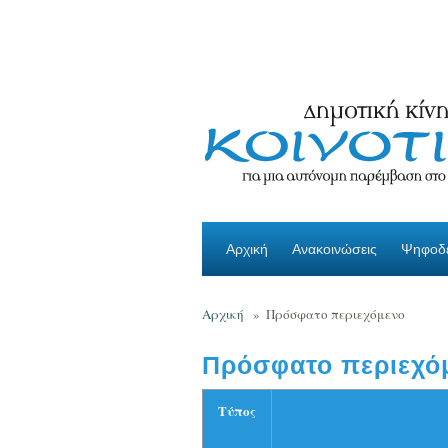
Παράκαμψη προς το κυρίως περιεχόμενο
Αρχική
Ανακοινώσεις
Ψηφοδέ
Αρχική
»
Πρόσφατο περιεχόμενο
Πρόσφατο περιεχό
Τύπος