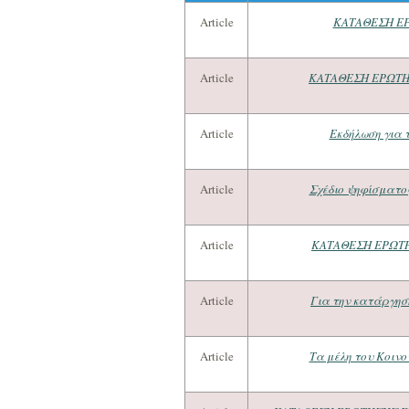
Article
ΚΑΤΑΘΕΣΗ ΕΡ
Article
ΚΑΤΑΘΕΣΗ ΕΡΩΤΗΣ
Article
Εκδήλωση για 
Article
Σχέδιο ψηφίσματος
Article
ΚΑΤΑΘΕΣΗ ΕΡΩΤΗ
Article
Για την κατάργησ
Article
Τα μέλη του Κοιν