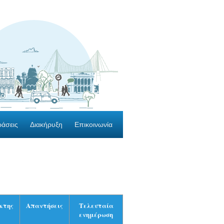
ράσεις
Διακήρυξη
Επικοινωνία
κτης
Απαντήσεις
Τελευταία
ενημέρωση