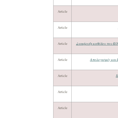
Article
Article
Article
Διακήρυξη καθόδου του ΚΟ
Article
Απολογισμός και 
Article
Π
Article
Article