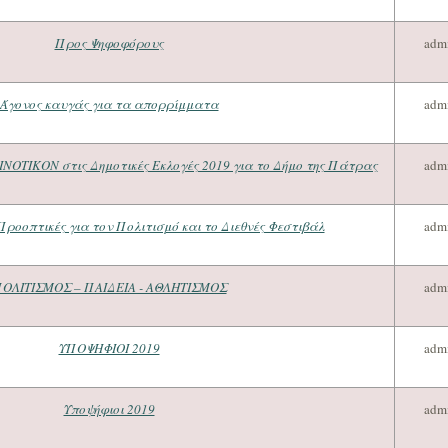
Προς Ψηφοφόρους
adm
Άγονος καυγάς για τα απορρίμματα
adm
ΙΝΟΤΙΚΟΝ στις Δημοτικές Εκλογές 2019 για το Δήμο της Πάτρας
adm
Προοπτικές για τον Πολιτισμό και το Διεθνές Φεστιβάλ
adm
ΟΛΙΤΙΣΜΟΣ – ΠΑΙΔΕΙΑ - ΑΘΛΗΤΙΣΜΟΣ
adm
ΥΠΟΨΗΦΙΟΙ 2019
adm
Υποψήφιοι 2019
adm