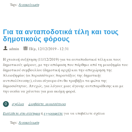
Ανακοίνωση
Tags:
Για τα ανταποδοτικά τέλη και τους
δημοτικούς φόρους
admin
Πέμ, 12/12/2019 - 12:31
Η χτεσινή συζήτηση (11/12/2019) για τα ανταποδοτικά τέλη και τους
δημοτικούς φόρους, με την απόφαση που πάρθηκε από τη μειοψηφία του
δημοτικού συμβουλίου (δημοτική αρχή) και την αποχώρηση της
πλειοψηφίας (οι περισσότερες παρατάξεις της δημοτικής
αντιπολίτευσης), είναι σίγουρο ότι θα τραβήξει τα φώτα της
δημοσιότητας. Ατυχώς, για λόγους μιας άγονης αντιπαράθεσης και με
την ουσία να χάνεται για μια ακόμη φορά.
σχόλια
Διαβάστε περισσότερα
για Για τα ανταποδοτικά τέλη και τους
0
δημοτικούς φόρους
Εισέλθετε στο σύστημα
ή
εγγραφείτε
για να υποβάλετε σχόλια
Ανακοίνωση
Tags: