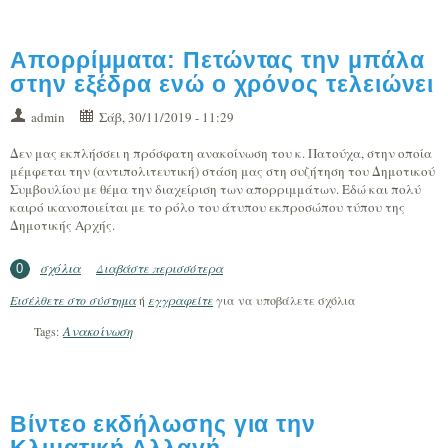
Απορρίμματα: Πετώντας την μπάλα
στην εξέδρα ενώ ο χρόνος τελειώνει
admin
Σάβ, 30/11/2019 - 11:29
Δεν μας εκπλήσσει η πρόσφατη ανακοίνωση του κ. Πατούχα, στην οποία
μέμφεται την (αντιπολιτευτική) στάση μας στη συζήτηση του Δημοτικού
Συμβουλίου με θέμα την διαχείριση των απορριμμάτων. Εδώ και πολύ
καιρό ικανοποιείται με το ρόλο του άτυπου εκπροσώπου τύπου της
Δημοτικής Αρχής.
σχόλια
Διαβάστε περισσότερα
για Απορρίμματα: Πετώντας την μπάλα
0
στην εξέδρα ενώ ο χρόνος τελειώνει
Εισέλθετε στο σύστημα
ή
εγγραφείτε
για να υποβάλετε σχόλια
Ανακοίνωση
Tags:
Βίντεο εκδήλωσης για την
Κλιματική Αλλαγή