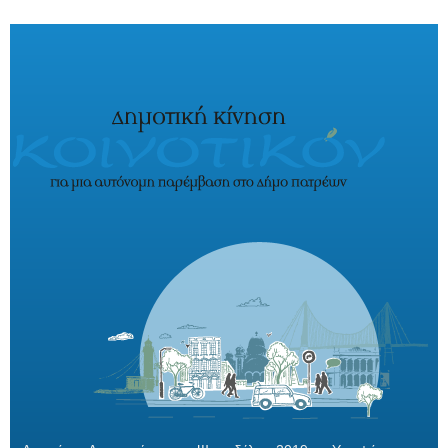
Παράκαμψη προς το κυρίως περιεχόμενο