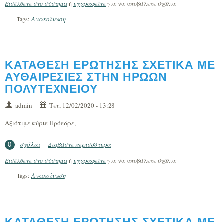
Εισέλθετε στο σύστημα
ή
εγγραφείτε
για να υποβάλετε σχόλια
ΣΧΕΣΗ ΜΕ ΤΗΝ ΕΠΕΚΤΑΣΗ ΤΟΥ
ΠΡΟΑΣΤΙΑΚΟΥ
Ανακοίνωση
Tags:
ΚΑΤΑΘΕΣΗ ΕΡΩΤΗΣΗΣ ΣΧΕΤΙΚΑ ΜΕ
ΑΥΘΑΙΡΕΣΙΕΣ ΣΤΗΝ ΗΡΩΩΝ
ΠΟΛΥΤΕΧΝΕΙΟΥ
admin
Τετ, 12/02/2020 - 13:28
Αξιότιμε κύριε Πρόεδρε,
σχόλια
Διαβάστε περισσότερα
για ΚΑΤΑΘΕΣΗ ΕΡΩΤΗΣΗΣ ΣΧΕΤΙΚΑ ΜΕ
0
ΑΥΘΑΙΡΕΣΙΕΣ ΣΤΗΝ ΗΡΩΩΝ
Εισέλθετε στο σύστημα
ή
εγγραφείτε
για να υποβάλετε σχόλια
ΠΟΛΥΤΕΧΝΕΙΟΥ
Ανακοίνωση
Tags:
ΚΑΤΑΘΕΣΗ ΕΡΩΤΗΣΗΣ ΣΧΕΤΙΚΑ ΜΕ