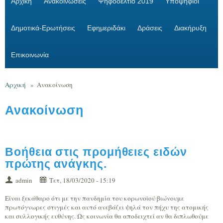
Αρχική
Ανακοινώσεις
Ψηφοδέλτιο 2019
Υποψήφιοι
Δημοτικά-Ερωτήσεις
Εφημεριδάκι
Δράσεις
Διακήρυξη
Επικοινωνία
Αρχική
»
Ανακοίνωση
Ανακοίνωση
Βοήθεια στις προμήθειες ειδών
πρώτης ανάγκης.
admin
Τετ, 18/03/2020 - 15:19
Είναι ξεκάθαρο ότι με την πανδημία του κορωνοϊού βιώνουμε
πρωτόγνωρες στιγμές και αυτό ανεβάζει ψηλά τον πήχυ της ατομικής
και συλλογικής ευθύνης. Ως κοινωνία θα αποδειχτεί αν θα διπλωθούμε