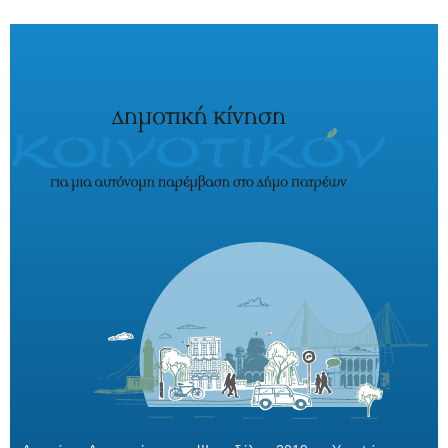
Παράκαμψη προς το κυρίως περιεχόμενο