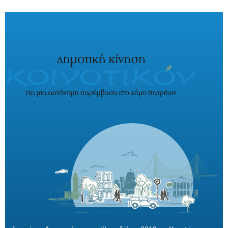
Παράκαμψη προς το κυρίως περιεχόμενο