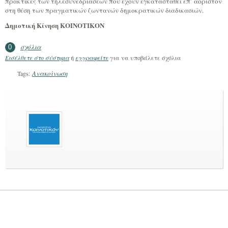
πρακτικές των τηλεσυνεδριάσεων που έχουν εγκατασταθεί επ’ αόριστον
στη θέση των πραγματικών ζωντανών δημοκρατικών διαδικασιών.
Δημοτική Κίνηση ΚΟΙΝΟΤΙΚΟΝ
σχόλια
0
Εισέλθετε στο σύστημα
ή
εγγραφείτε
για να υποβάλετε σχόλια
Ανακοίνωση
Tags: