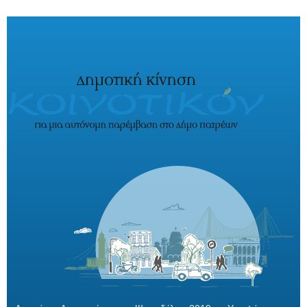
Παράκαμψη προς το κυρίως περιεχόμενο