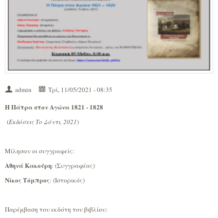
admin
Τρί, 11/05/2021 - 08:35
Η Πάτρα στον Αγώνα 1821 - 1828
(
Εκδόσεις Το Δόντι, 2021
)
Μίλησαν οι συγγραφείς:
Αθηνά Κακούρη
: (Συγγραφέας)
Νίκος Τόμπρος
: (Ιστορικός)
Παρέμβαση του εκδότη του βιβλίου: