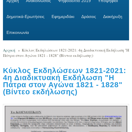
Αρχική
Ανακοινώσεις
Ψηφοδέλτιο 2019
Υποψήφιοι
Δημοτικά-Ερωτήσεις
Εφημεριδάκι
Δράσεις
Διακήρυξη
Επικοινωνία
Αρχική
»
Κύκλος Εκδηλώσεων 1821-2021: 4η Διαδικτυακή Εκδήλωση "Η
Πάτρα στον Αγώνα 1821 - 1828" (Βίντεο εκδήλωσης)
Κύκλος Εκδηλώσεων 1821-2021:
4η Διαδικτυακή Εκδήλωση "Η
Πάτρα στον Αγώνα 1821 - 1828"
(Βίντεο εκδήλωσης)