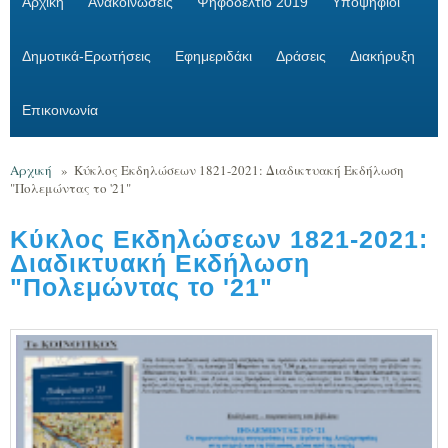
Αρχική
Ανακοινώσεις
Ψηφοδέλτιο 2019
Υποψήφιοι
Δημοτικά-Ερωτήσεις
Εφημεριδάκι
Δράσεις
Διακήρυξη
Επικοινωνία
Αρχική
»
Κύκλος Εκδηλώσεων 1821-2021: Διαδικτυακή Εκδήλωση
"Πολεμώντας το '21"
Κύκλος Εκδηλώσεων 1821-2021:
Διαδικτυακή Εκδήλωση
"Πολεμώντας το '21"