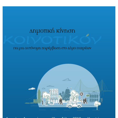
Παράκαμψη προς το κυρίως περιεχόμενο