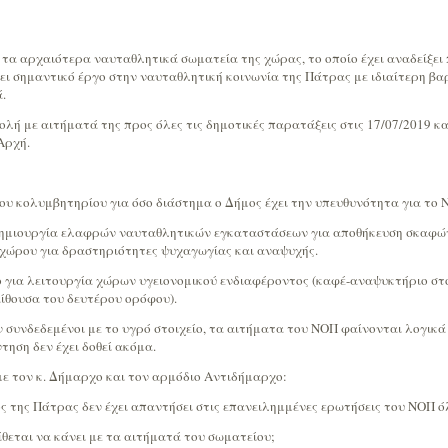
 τα αρχαιότερα ναυταθλητικά σωματεία της χώρας, το οποίο έχει αναδείξει
ρει σημαντικό έργο στην ναυταθλητική κοινωνία της Πάτρας με ιδιαίτερη β
.
ολή με αιτήματά της προς όλες τις δημοτικές παρατάξεις στις 17/07/2019 και
Αρχή.
 κολυμβητηρίου για όσο διάστημα ο Δήμος έχει την υπευθυνότητα για το 
 δημιουργία ελαφρών ναυταθλητικών εγκαταστάσεων για αποθήκευση σκαφών,
χώρου για δραστηριότητες ψυχαγωγίας και αναψυχής.
 για λειτουργία χώρων υγειονομικού ενδιαφέροντος (καφέ-αναψυκτήριο στο
αίθουσα του δευτέρου ορόφου).
 συνδεδεμένοι με το υγρό στοιχείο, τα αιτήματα του ΝΟΠ φαίνονται λογικά
τηση δεν έχει δοθεί ακόμα.
 τον κ. Δήμαρχο και τον αρμόδιο Αντιδήμαρχο:
ς της Πάτρας δεν έχει απαντήσει στις επανειλημμένες ερωτήσεις του ΝΟΠ ό
τίθεται να κάνει με τα αιτήματά του σωματείου;