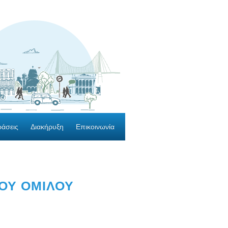
ράσεις
Διακήρυξη
Επικοινωνία
ΚΟΥ ΟΜΙΛΟΥ