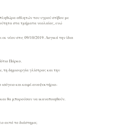
 πληθώρα αθλητών του υγρού στίβου με
αρύτητα στα τμήματα νεολαίας, ενώ
 εκ νέου στις 09/10/2019. Λογικά την ίδια
Νότιο Πάρκο.
 τη δημιουργία γλίστρας και την
 ισόγειο και καφέ-αναψυκτήριο-
 και θα μπορούσαν να ικανοποιηθούν.
λο αυτό το διάστημα;