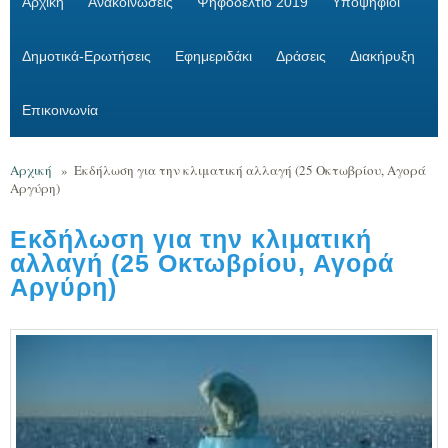
Αρχική
Ανακοινώσεις
Ψηφοδέλτιο 2019
Υποψήφιοι
Δημοτικά-Ερωτήσεις
Εφημεριδάκι
Δράσεις
Διακήρυξη
Επικοινωνία
Αρχική
»
Εκδήλωση για την κλιματική αλλαγή (25 Οκτωβρίου, Αγορά
Αργύρη)
Εκδήλωση για την κλιματική
αλλαγή (25 Οκτωβρίου, Αγορά
Αργύρη)