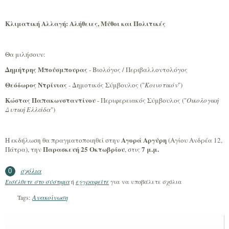
Κλιματική Αλλαγή: Αλήθειες, Μύθοι και Πολιτικές
Θα μιλήσουν:
Δημήτρης Μπούσμπουρας
- Βιολόγος / Περιβαλλοντολόγος
Θεόδωρος Ντρίνιας
- Δημοτικός Σύμβουλος ("
Κοινοτικόν
")
Κώστας Παπακωνσταντίνου
- Περιφερειακός Σύμβουλος ("
Οικολογική
Δυτική Ελλάδα
")
Αγορά Αργύρη
Η εκδήλωση θα πραγματοποιηθεί στην
(Αγίου Ανδρέα 12,
Παρασκευή 25 Οκτωβρίου
7 μ.μ.
Πάτρα), την
, στις
σχόλια
0
Εισέλθετε στο σύστημα
ή
εγγραφείτε
για να υποβάλετε σχόλια
Ανακοίνωση
Tags: