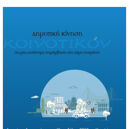
Παράκαμψη προς το κυρίως περιεχόμενο