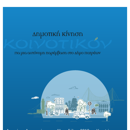
Παράκαμψη προς το κυρίως περιεχόμενο