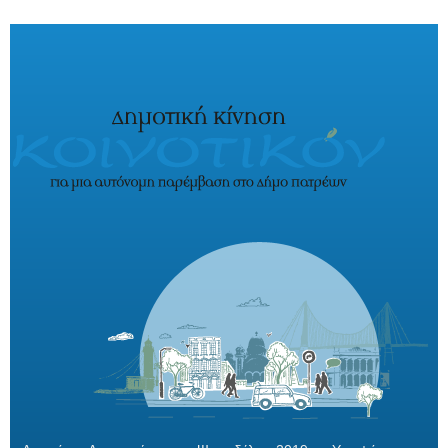
Παράκαμψη προς το κυρίως περιεχόμενο