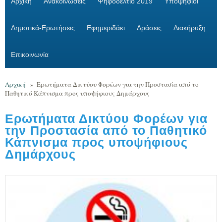
Αρχική
Ανακοινώσεις
Ψηφοδέλτιο 2019
Υποψήφιοι
Δημοτικά-Ερωτήσεις
Εφημεριδάκι
Δράσεις
Διακήρυξη
Επικοινωνία
Αρχική
»
Ερωτήματα Δικτύου Φορέων για την Προστασία από το
Παθητικό Κάπνισμα προς υποψήφιους Δημάρχους
Ερωτήματα Δικτύου Φορέων για
την Προστασία από το Παθητικό
Κάπνισμα προς υποψήφιους
Δημάρχους