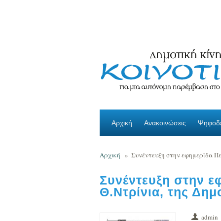
Παράκαμψη προς το κυρίως περιεχόμενο
Αρχική
Ανακοινώσεις
Ψηφοδέ
Αρχική
»
Συνέντευξη στην εφημερίδα Πε
Συνέντευξη στην 
Θ.Ντρίνια, της Δημ
admin