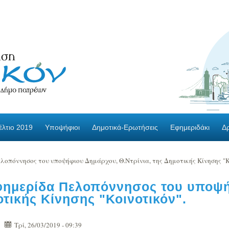
λτιο 2019
Υποψήφιοι
Δημοτικά-Ερωτήσεις
Εφημεριδάκι
Δ
λοπόννησος του υποψήφιου Δημάρχου, Θ.Ντρίνια, της Δημοτικής Κίνησης "Κ
εφημερίδα Πελοπόννησος του υποψ
οτικής Κίνησης "Κοινοτικόν".
Τρί, 26/03/2019 - 09:39