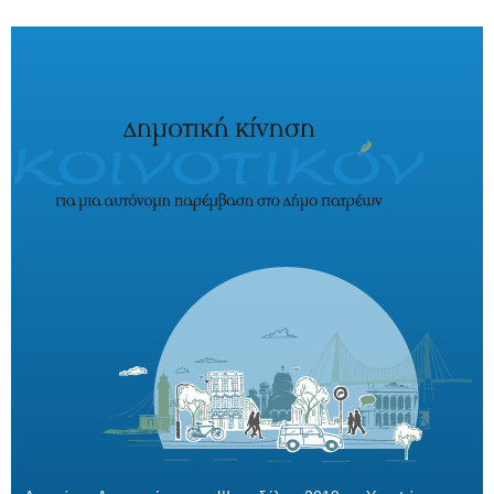
Παράκαμψη προς το κυρίως περιεχόμενο