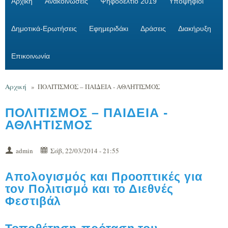
Αρχική
Ανακοινώσεις
Ψηφοδέλτιο 2019
Υποψήφιοι
Δημοτικά-Ερωτήσεις
Εφημεριδάκι
Δράσεις
Διακήρυξη
Επικοινωνία
Αρχική
»
ΠΟΛΙΤΙΣΜΟΣ – ΠΑΙΔΕΙΑ - ΑΘΛΗΤΙΣΜΟΣ
ΠΟΛΙΤΙΣΜΟΣ – ΠΑΙΔΕΙΑ -
ΑΘΛΗΤΙΣΜΟΣ
admin
Σάβ, 22/03/2014 - 21:55
Απολογισμός και Προοπτικές για
τον Πολιτισμό και το Διεθνές
Φεστιβάλ