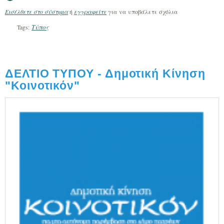
Εισέλθετε στο σύστημα
ή
εγγραφείτε
για να υποβάλετε σχόλια
Τύπος
Tags:
ΔΕΛΤΙΟ ΤΥΠΟΥ - Δημοτική Κίνηση
"Κοινοτικόν"