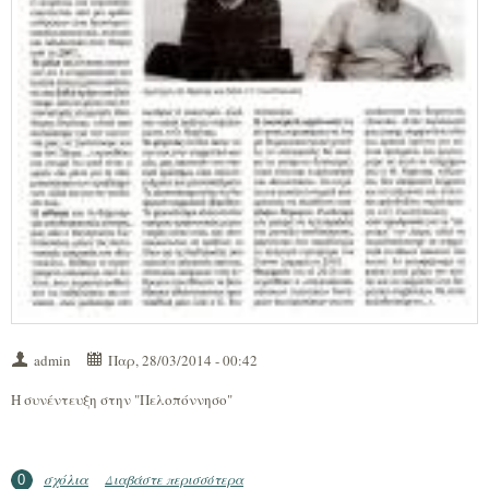
admin
Παρ, 28/03/2014 - 00:42
Η συνέντευξη στην "Πελοπόννησο"
σχόλια
Διαβάστε περισσότερα
για Η συνέντευξη στην "Πελοπόννησο"
0