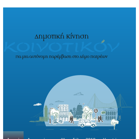
Παράκαμψη προς το κυρίως περιεχόμενο