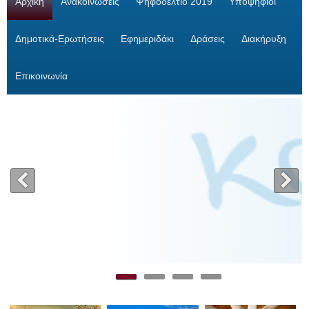
Αρχική
Ανακοινώσεις
Ψηφοδέλτιο 2019
Υποψήφιοι
Δημοτικά-Ερωτήσεις
Εφημεριδάκι
Δράσεις
Διακήρυξη
Επικοινωνία
<
>