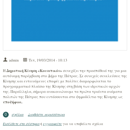
admin
Τετ, 19/03/2014 - 10:13
Δημοτική Κίνηση «Κοινοτικόν»
Η
συνεχίζει την προσπάθειά της για μια
αυτόνομη παρέμβαση στο Δήμο της Πάτρας. Σε συνεχείς συνελεύσεις της
Κίνησης και εντεινόμενες επαφές με πολίτες διαμορφώνεται το
προγραμματικό πλαίσιο της Κίνησης στη βάση των ιδρυτικών αρχών
της. Παράλληλα, σήμερα ανακοινώνουμε τα πρώτα τριάντα ονόματα
πολιτών της Πάτρας που εντάσσονται στο ψηφοδέλτιο της Κίνησης ως
υποψήφιοι.
σχόλια
Διαβάστε περισσότερα
για ΔΕΛΤΙΟ ΤΥΠΟΥ - Δημοτική Κίνηση
0
"Κοινοτικόν"
Εισέλθετε στο σύστημα
ή
εγγραφείτε
για να υποβάλετε σχόλια