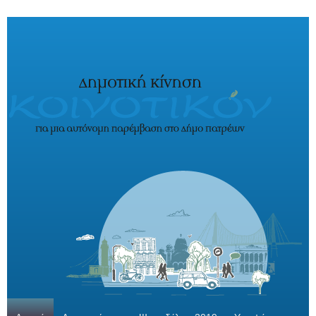
Παράκαμψη προς το κυρίως περιεχόμενο