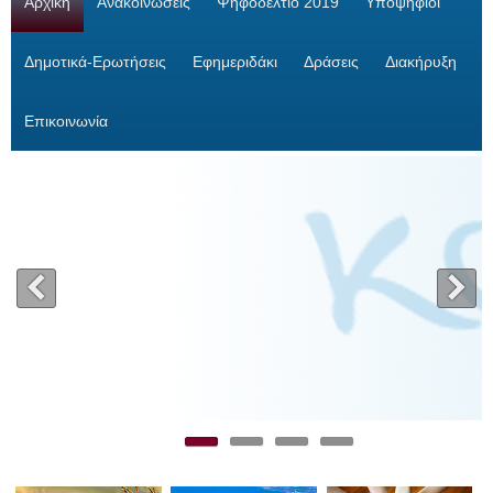
Αρχική
Ανακοινώσεις
Ψηφοδέλτιο 2019
Υποψήφιοι
Δημοτικά-Ερωτήσεις
Εφημεριδάκι
Δράσεις
Διακήρυξη
Επικοινωνία
<
>