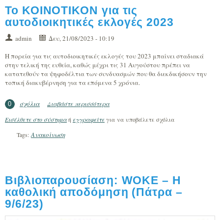
Το ΚΟΙΝΟΤΙΚΟΝ για τις
αυτοδιοικητικές εκλογές 2023
admin
Δευ, 21/08/2023 - 10:19
Η πορεία για τις αυτοδιοικητικές εκλογές του 2023 μπαίνει σταδιακά
στην τελική της ευθεία, καθώς μέχρι τις 31 Αυγούστου πρέπει να
κατατεθούν τα ψηφοδέλτια των συνδυασμών που θα διεκδικήσουν την
τοπική διακυβέρνηση για τα επόμενα 5 χρόνια.
σχόλια
Διαβάστε περισσότερα
για Το ΚΟΙΝΟΤΙΚΟΝ για τις
0
αυτοδιοικητικές εκλογές 2023
Εισέλθετε στο σύστημα
ή
εγγραφείτε
για να υποβάλετε σχόλια
Ανακοίνωση
Tags:
Βιβλιοπαρουσίαση: WOKE – Η
καθολική αποδόμηση (Πάτρα –
9/6/23)